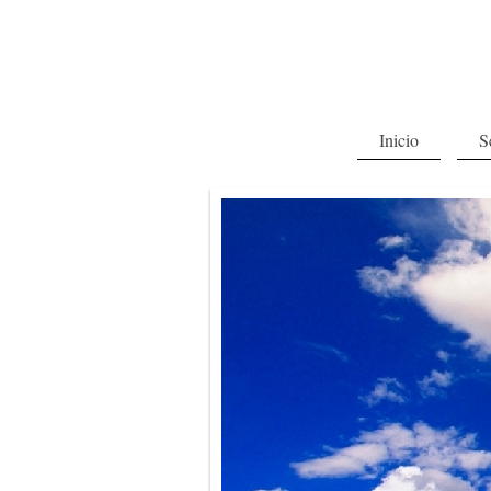
Inicio
S