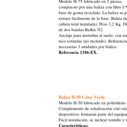
Modelo H-75 fabricado en 2 piezas,
compuesto por una baliza con filtro U
base de goma reciclada. La baliza se 
extraer fácilmente de la base. Baliza d
(altura total instalada). Peso 3,2 Kg. 
de dos bandas Reflex N2.
Anclaje para atornillar al suelo, con to
taco estándar (no incluido). Referencia
necesarias 3 unidades por baliza.
Referencia 1106-EX.
Baliza H-50 Color Verde.
Modelo H-50 fabricado en polietileno c
Complemento de señalización vial cuya 
dispositivos formarán parte del equipa
Fácil instalación, se incluye tornillo y 
Características: