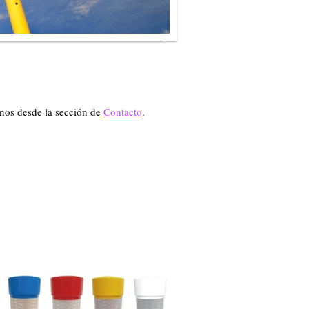
enos desde la sección de
Contacto
.