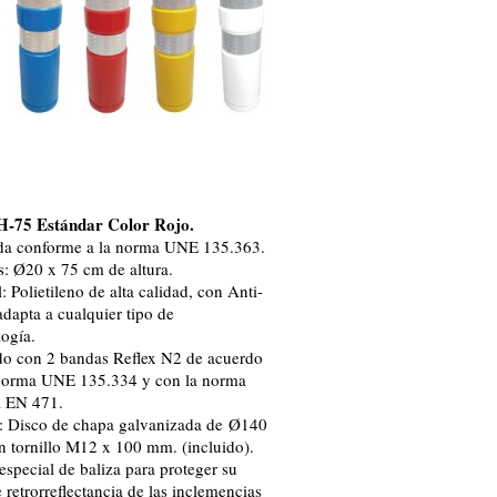
H-75 Estándar Color Rojo.
da conforme a la norma UNE 135.363.
: Ø20 x 75 cm de altura.
: Polietileno de alta calidad, con Anti-
adapta a cualquier tipo de
logía.
o con 2 bandas Reflex N2 de acuerdo
norma UNE 135.334 y con la norma
a EN 471.
: Disco de chapa galvanizada de Ø140
 tornillo M12 x 100 mm. (incluido).
especial de baliza para proteger su
 retrorreflectancia de las inclemencias