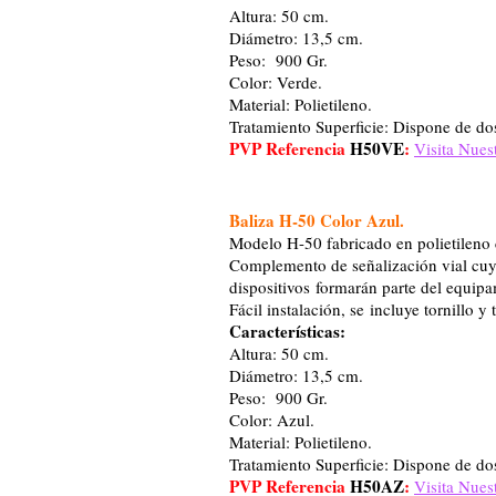
Altura: 50 cm.
Diámetro: 13,5 cm.
Peso: 900 Gr.
Color: Verde.
Material: Polietileno.
Tratamiento Superficie: Dispone de do
PVP Referencia
H50VE
:
Visita Nues
Baliza H-50 Color Azul.
Modelo H-50 fabricado en polietileno c
Complemento de señalización vial cuya 
dispositivos formarán parte del equipa
Fácil instalación, se incluye tornillo y 
Características:
Altura: 50 cm.
Diámetro: 13,5 cm.
Peso: 900 Gr.
Color: Azul.
Material: Polietileno.
Tratamiento Superficie: Dispone de do
PVP Referencia
H50AZ
:
Visita Nues