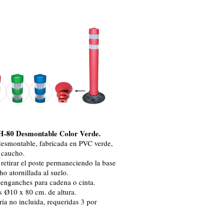
 H-80 Desmontable Color Verde.
desmontable, fabricada en PVC verde,
 caucho.
 retirar el poste permaneciendo la base
ho atornillada al suelo.
 enganches para cadena o cinta.
 Ø10 x 80 cm. de altura.
ría no incluida, requeridas 3 por