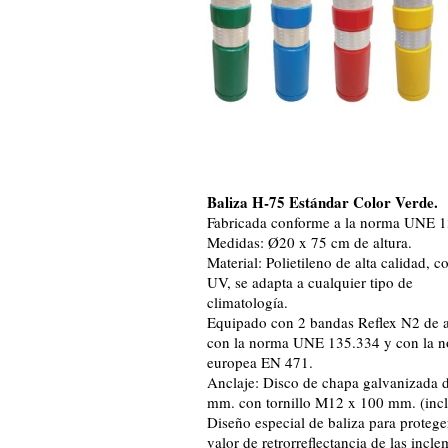
Baliza H-75 Estándar Color Verde.
Fabricada conforme a la norma UNE 1
Medidas: Ø20 x 75 cm de altura.
Material: Polietileno de alta calidad, c
UV, se adapta a cualquier tipo de
climatología.
Equipado con 2 bandas Reflex N2 de 
con la norma UNE 135.334 y con la 
europea EN 471.
Anclaje: Disco de chapa galvanizada
mm. con tornillo M12 x 100 mm. (incl
Diseño especial de baliza para protege
valor de retrorreflectancia de las incl