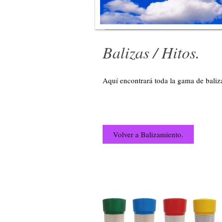
Balizas / Hitos.
Aquí encontrará toda la gama de baliz
Volver a Balizamiento.