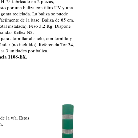
H-75 fabricado en 2 piezas,
to por una baliza con filtro UV y una
 goma reciclada. La baliza se puede
 fácilmente de la base. Baliza de 85 cm.
total instalada). Peso 3,2 Kg. Dispone
bandas Reflex N2.
para atornillar al suelo, con tornillo y
tándar (no incluido). Referencia Tor-34,
ias 3 unidades por baliza.
ncia 1108-EX.
de la vía. Estos
n.