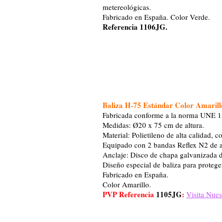
metereológicas.
Fabricado en España. Color Verde.
Referencia 1106JG.
Baliza H-75 Estándar Color Amarill
Fabricada conforme a la norma UNE 1
Medidas: Ø20 x 75 cm de altura.
Material: Polietileno de alta calidad, 
Equipado con 2 bandas Reflex N2 de 
Anclaje: Disco de chapa galvanizada 
Diseño especial de baliza para proteger
Fabricado en España.
Color Amarillo.
PVP Referencia
1105JG
:
Visita Nues