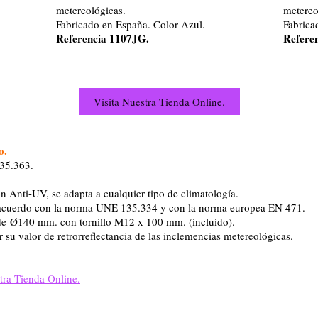
metereológicas.
metereo
Fabricado en España. Color Azul.
Fabrica
Referencia 1107JG.
Refere
Visita Nuestra Tienda Online.
o.
35.363.
con Anti-UV, se adapta a cualquier tipo de climatología.
acuerdo con la norma UNE 135.334 y con la norma europea EN 471.
de Ø140 mm. con tornillo M12 x 100 mm. (incluido).
 su valor de retrorreflectancia de las inclemencias metereológicas.
tra Tienda Online.