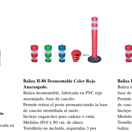
Baliza H-80 Desmontable Color Rojo
Baliza
Anaranjado.
Baliza 
Baliza desmontable, fabricada en PVC rojo
base de
anaranjado, base de caucho.
Permite
Permite retirar el poste permaneciendo la base
de cauc
de caucho atornillada al suelo.
Incluye
te
Incluye enganches para cadena o cinta.
Medidas
Medidas Ø10 x 80 cm. de altura.
Tornille
icada en
Tornillería no incluida, requeridas 3 por
baliza.