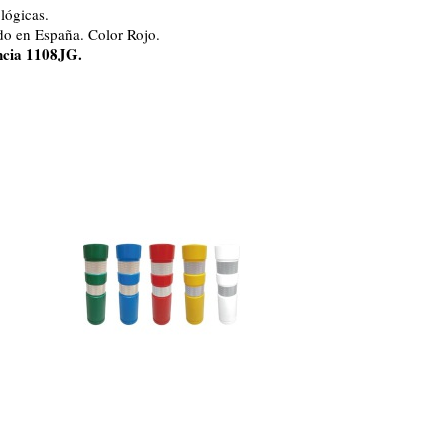
lógicas.
do en España. Color Rojo.
ncia 1108JG.