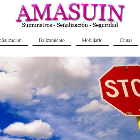
eñalizacion
Balizamiento
Mobiliario
Cintas