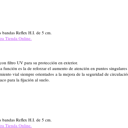
s bandas Reflex H.I. de 5 cm.
tra Tienda Online.
on filtro UV para su protección en exterior.
función es la de reforzar el aumento de atención en puntos singulares 
miento vial siempre orientados a la mejora de la seguridad de circulació
taco para la fijación al suelo.
s bandas Reflex H.I. de 5 cm.
tra Tienda Online.