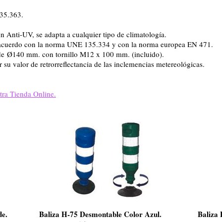
35.363.
con Anti-UV, se adapta a cualquier tipo de climatología.
acuerdo con la norma UNE 135.334 y con la norma europea EN 471.
de Ø140 mm. con tornillo M12 x 100 mm. (incluido).
 su valor de retrorreflectancia de las inclemencias metereológicas.
tra Tienda Online.
de.
Baliza H-75 Desmontable Color Azul.
Baliza