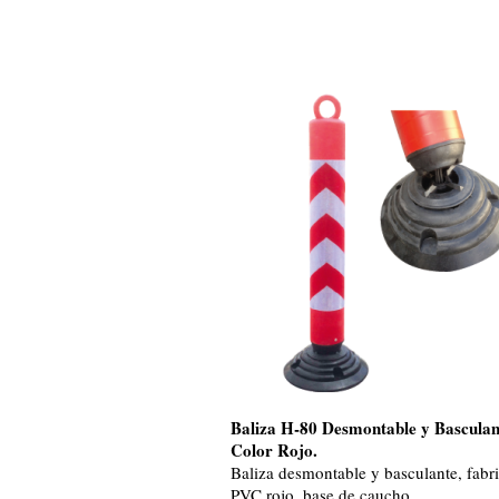
Baliza H-80 Desmontable y Basculan
Color Rojo.
Baliza desmontable y basculante, fabr
PVC rojo, base de caucho.