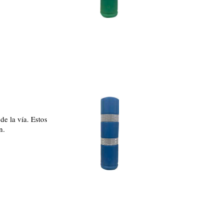
de la vía. Estos
n.