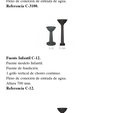
Flexo de conexión de entrada de agua.
Referencia C-3100.
Fuente Infantil C-12.
Fuente modelo Infantil.
Fuente de fundición.
1 grifo vertical de chorro continuo.
Flexo de conexión de entrada de agua.
Altura 700 mm.
Referencia C-12.