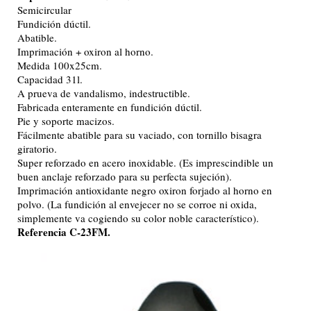
Semicircular
Fundición dúctil.
Abatible.
Imprimación + oxiron al horno.
Medida 100x25cm.
Capacidad 31l.
A prueva de vandalismo, indestructible.
Fabricada enteramente en fundición dúctil.
Pie y soporte macizos.
Fácilmente abatible para su vaciado, con tornillo bisagra
giratorio.
Super reforzado en acero inoxidable. (Es imprescindible un
buen anclaje reforzado para su perfecta sujeción).
Imprimación antioxidante negro oxiron forjado al horno en
polvo. (La fundición al envejecer no se corroe ni oxida,
simplemente va cogiendo su color noble característico).
Referencia C-23FM.