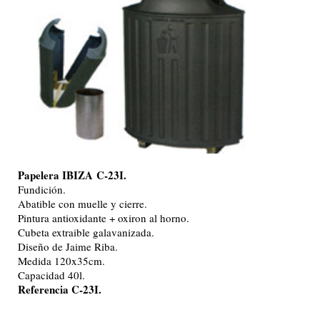
Papelera IBIZA
C-23I.
Fundición.
Abatible con muelle y cierre.
Pintura antioxidante + oxiron al horno.
Cubeta extraible galavanizada.
Diseño de Jaime Riba.
Medida 120x35cm.
Capacidad 40l.
Referencia C-23I.