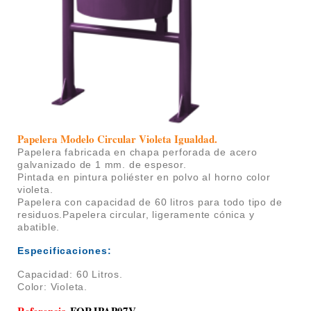
Papelera Modelo Circular Violeta Igualdad
.
Papelera fabricada en chapa perforada de acero
galvanizado de 1 mm. de espesor.
P
intada en pintura poliéster en polvo al horno color
violeta.
Papelera con c
apacidad de 60 litros para todo tipo de
residuos.Papelera circular, ligeramente cónica y
abatible.
Especificaciones:
Capacidad: 60 Litros.
Color: Violeta.