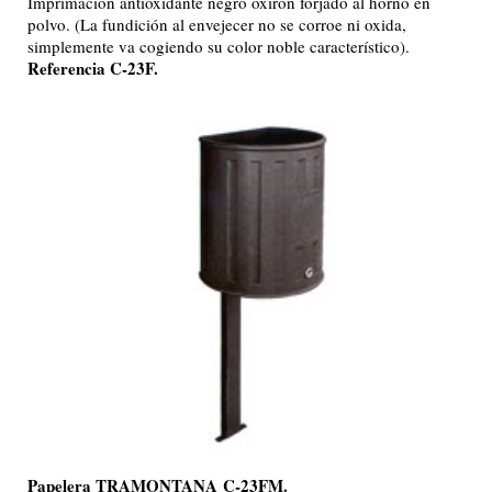
Imprimación antioxidante negro oxiron forjado al horno en
polvo. (La fundición al envejecer no se corroe ni oxida,
simplemente va cogiendo su color noble característico).
Referencia C-23F.
Papelera TRAMONTANA
C-23FM.