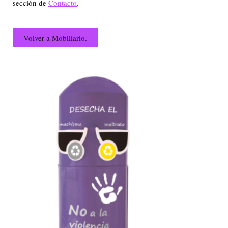
sección de
Contacto
.
Volver a Mobiliario.