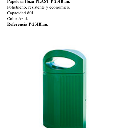
Papelera Ibiza PLAST
P-23IBlau.
Polietileno, resistente y económico.
Capacidad 80L.
Color Azul.
Referencia P-23IBlau.