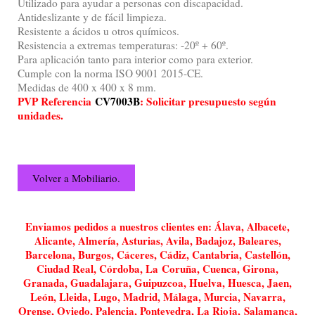
Utilizado para ayudar a personas con discapacidad.
Antideslizante y de fácil limpieza.
Resistente a ácidos u otros químicos.
Resistencia a extremas temperaturas: -20º + 60º.
Para aplicación tanto para interior como para exterior.
Cumple con la norma ISO 9001 2015-CE.
Medidas de 400 x 400 x 8 mm.
PVP Referencia
CV7003B
: Solicitar presupuesto según
unidades.
Volver a Mobiliario.
Enviamos pedidos a nuestros clientes en: Álava, Albacete,
Alicante, Almería, Asturias, Avila, Badajoz, Baleares,
Barcelona, Burgos, Cáceres, Cádiz, Cantabria, Castellón,
Ciudad Real, Córdoba, La Coruña, Cuenca, Girona,
Granada, Guadalajara, Guipuzcoa, Huelva, Huesca, Jaen,
León, Lleida, Lugo, Madrid, Málaga, Murcia, Navarra,
Orense, Oviedo, Palencia, Pontevedra, La Rioja, Salamanca,