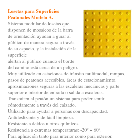
Losetas para Superficies
Peatonales Modelo A.
Sistema modular de losetas que
disponen de mosaicos de la barra
de orientación ayudan a guiar al
público de manera segura a través
de su espacio, y la instalación de la
superficie
alertan al público cuando el borde
del camino está cerca de un peligro.
Muy utilizado en estaciones de tránsito multimodal, rampas,
pasos de peatones accesibles, áreas de estacionamiento,
aproximaciones seguras a las escaleras mecánicas y parte
superior e inferior de entrada o salida a escaleras.
Transmiten al peatón un sistema para poder sentir
cómodamente a través del calzado.
Utilizado para ayudar a personas con discapacidad.
Antideslizante y de fácil limpieza.
Resistente a ácidos u otros químicos.
Resistencia a extremas temperaturas: -20º + 60º.
Para aplicación tanto para interior como para exterior.