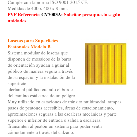
Cumple con la norma ISO 9001 2015-CE.
Medidas de 400 x 400 x 8 mm.
PVP Referencia
CV7003A
: Solicitar presupuesto según
unidades.
Losetas para Superficies
Peatonales Modelo B.
Sistema modular de losetas que
disponen de mosaicos de la barra
de orientación ayudan a guiar al
público de manera segura a través
de su espacio, y la instalación de la
superficie
alertan al público cuando el borde
del camino está cerca de un peligro.
Muy utilizado en estaciones de tránsito multimodal, rampas,
pasos de peatones accesibles, áreas de estacionamiento,
aproximaciones seguras a las escaleras mecánicas y parte
superior e inferior de entrada o salida a escaleras.
Transmiten al peatón un sistema para poder sentir
cómodamente a través del calzado.