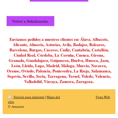
Volver a Señalización.
Enviamos pedidos a nuestros clientes en: Álava, Albacete,
Alicante, Almería, Asturias, Avila, Badajoz, Baleares,
Barcelona, Burgos, Cáceres, Cádiz, Cantabria, Castellón,
Ciudad Real, Córdoba, La Coruña, Cuenca, Girona,
Granada, Guadalajara, Guipuzcoa, Huelva, Huesca, Jaen,
León, Lleida, Lugo, Madrid, Málaga, Murcia, Navarra,
Orense, Oviedo, Palencia, Pontevedra, La Rioja, Salamanca,
Segovia, Sevilla, Soria, Tarragona, Teruel, Toledo, Valencia,
Valladolid, Vizcaya, Zamora, Zaragoza.
Versión para imprimir
|
Mapa del
Vista Web
sitio
© Amasuin